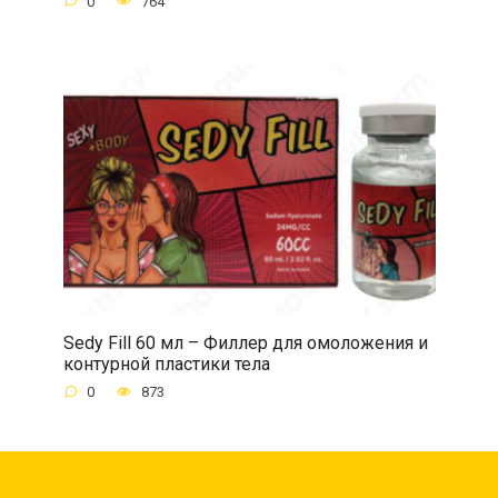
0
764
Sedy Fill 60 мл – Филлер для омоложения и
контурной пластики тела
0
873